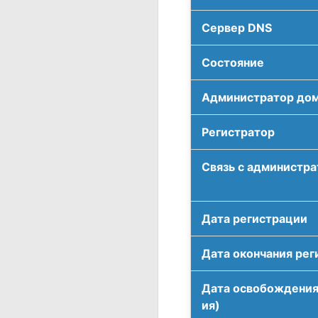
Сервер DNS
Соcтояние
Администратор до
Регистратор
Связь с администр
Дата регистрации
Дата окончания рег
Дата освобождения
ия)