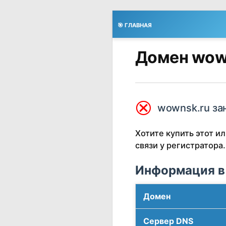
🎯 ГЛАВНАЯ
Домен wow
⮿
wownsk.ru за
Хотите купить этот 
связи у регистратора.
Информация в
Домен
Сервер DNS