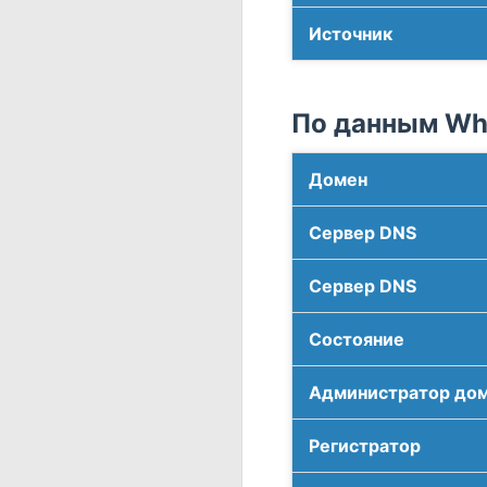
Источник
По данным Who
Домен
Сервер DNS
Сервер DNS
Соcтояние
Администратор до
Регистратор