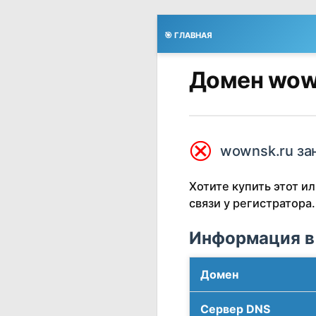
🎯 ГЛАВНАЯ
Домен wow
⮿
wownsk.ru за
Хотите купить этот 
связи у регистратора.
Информация в
Домен
Сервер DNS