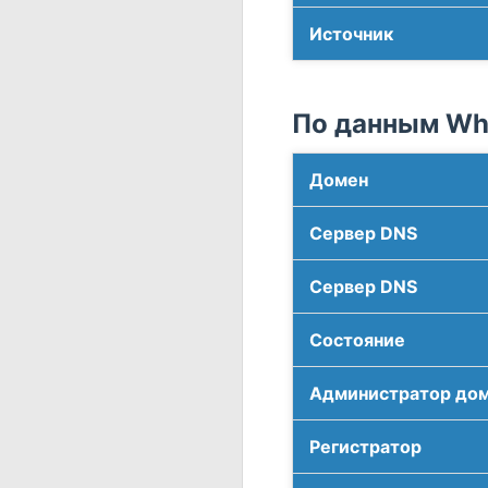
Источник
По данным Who
Домен
Сервер DNS
Сервер DNS
Соcтояние
Администратор до
Регистратор