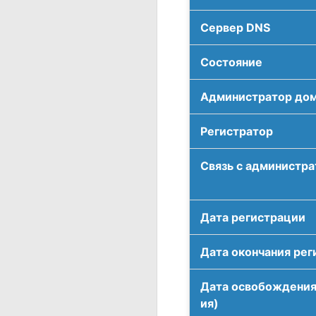
Сервер DNS
Соcтояние
Администратор до
Регистратор
Связь с администр
Дата регистрации
Дата окончания рег
Дата освобождения
ия)